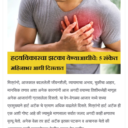
मित्रांनो, आजकाल बदललेली जीवनशैली, व्यायामाचा अभाव, चुकीचा आहार,
मानसिक तणाव अशा अनेक कारणांनी आज अगदी वयाच्या तिशीमध्येही माणूस
अनेक आजारांनी ग्रासलेला दिसतो. या वेग-वेगळ्या आजार मध्ये सध्या
प्रामुख्याने हार्ट अटॅक चे प्रमाण अधिक वाढलेले दिसते. मित्रांनो हार्ट अटॅक ही
एक अशी गोष्ट आहे की ज्यामुळे माणसाला सर्वात जलद अगदी काही क्षणातच
मृत्यू येतो. अनेक वेळा तर हार्ट अटॅक इतका पटकन व अचानक येतो की