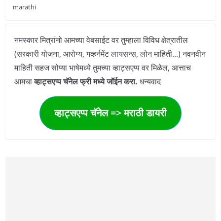
marathi
नमस्कार मित्रांनो आमच्या वेबसाईट वर तुम्हाला विविध क्षेत्रातील
(सरकारी योजना, आरोग्य, गव्हर्नमेंट लायसन्स, लोन माहिती...) नवनवीन
माहिती सहज सोप्या भाषेमध्ये तुमच्या व्हाट्सएप्प वर मिळेल, आत्ताच
आमचा
व्हाट्सएप्प चॅनेल फ्री मध्ये जॉईन करा.
धन्यवाद
व्हाट्सएप्प चॅनेल => मराठी डायरी