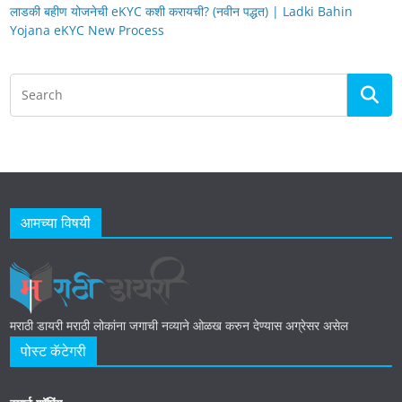
लाडकी बहीण योजनेची eKYC कशी करायची? (नवीन पद्धत) | Ladki Bahin
Yojana eKYC New Process
आमच्या विषयी
मराठी डायरी मराठी लोकांना जगाची नव्याने ओळख करुन देण्यास अग्रेसर असेल
पोस्ट कॅटेगरी