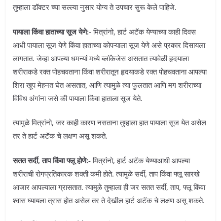
तुम्हाला डॉक्टर च्या सल्ल्या नुसार योग्य ते उपचार सुरू केले पाहिजे.
पायाला किंवा हाताच्या सूज येणे:-
मित्रांनो, हार्ट अटॅक येण्याच्या काही दिवस
आधी पायाला सूज येणे किंवा हाताच्या कोपऱ्याला सूज येणे असे प्रकार दिसायला
लागतात. जेव्हा आपल्या धमन्यां मध्ये ब्लॉकेजेस असतात त्यावेळी हृदयाला
शरीराकडे रक्त पोहचवताना किंवा शरीरातून हृदयाकडे रक्त पोहचवताना आपल्या
शिरा खूप मेहनत घेत असतात, आणि त्यामुळे त्या फुलतात आणि मग शरीराच्या
विविध अंगांना जसे की पायाला किंवा हाताला सूज येते.
त्यामुळे मित्रांनो, जर काही कारण नसताना तुम्हाला हात पायाला सूज येत असेल
तर ते हार्ट अटॅक चे लक्षण असू शकते.
सतत सर्दी, ताप किंवा फ्लू होणे:-
मित्रांनो, हार्ट अटॅक येण्याआधी आपल्या
शरीराची रोगप्रतिकारक शक्ती कमी होते. त्यामुळे सर्दी, ताप किंवा फ्लू सारखे
आजार आपल्याला ग्रासतात. त्यामुळे तुम्हाला ही जर सतत सर्दी, ताप, फ्लू किंवा
श्वास घ्यायला त्रास होत असेल तर ते देखील हार्ट अटॅक चे लक्षण असू शकते.