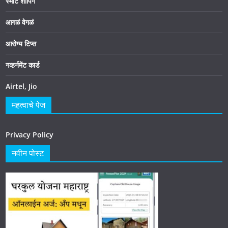
स्मार्ट शॉपिंग
आगळं वेगळं
आरोग्य टिप्स
गव्हर्नमेंट कार्ड
Airtel, Jio
महत्वाचे पेज
Privacy Policy
नवीन पोस्ट