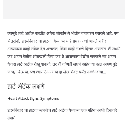
त्यामुळे हार्ट अटॅक बाबतीत अनेक लोकांमध्ये भीतीच वातावरण पसरले आहे. पण
मित्रांनो, हृदयविकार चा झटका येण्याच्या महिनाभर आधी आपले शरीर
आपल्याला काही संकेत देत असतात, किंवा काही लक्षणे दिसत असतात. ती लक्षणे
जर आपण वेळीच ओळखली किंवा जर ते आपल्याला वेळीच समजले तर आपण
येणारा हार्ट अटॅक रोखू शकतो. तर ती कोणती लक्षणे आहेत या बद्दल आपण पुढे
जाणून घेऊ या. पण त्यासाठी आमचा हा लेख शेवट पर्यंत नक्की वाचा…
हार्ट अ‍ॅटॅक लक्षणे
Heart Attack Signs, Symptoms
हृदयविकार चा झटका म्हणजेच हार्ट अटॅक येण्याच्या एक महिना आधी दिसणारे
लक्षणे