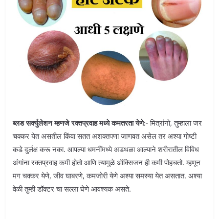
ब्लड सर्क्युलेशन म्हणजे रक्तप्रवाह मध्ये कमतरता येणे:-
मित्रांनो, तुम्हाला जर
चक्कर येत असतील किंवा सतत अशक्तपणा जाणवत असेल तर अश्या गोष्टी
कडे दुर्लक्ष करू नका. आपल्या धमनींमध्ये अडथळा आल्याने शरीरातील विविध
अंगांना रक्तप्रवाह कमी होतो आणि त्यामुळे ऑक्सिजन ही कमी पोहचतो. म्हणून
मग चक्कर येणे, जीव घाबरणे, कमजोरी येणे अश्या समस्या येत असतात. अश्या
वेळी तुम्ही डॉक्टर चा सल्ला घेणे आवश्यक असते.