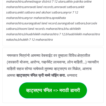
maharashtra,ahmednagar district 7 12 utara,akhiv patrika online
maharashtra,amravati land records,amravati satbara,ankit
satbara,ankit satbara and akshari satbara,anyror 7 12
maharashtra,anyror maharashtra,apnakhata
maharashtra,aurangabad land record,aurangabad satbara,barcode
satbara,bhoomi land records maharashtra,bhu abhilekh
maharashtra,bhuabhilekh maharashtra 7 12,bhuabhilekh maharashtra
nakasha,bhulekh 7 12 maharashtra
नमस्कार मित्रांनो आमच्या वेबसाईट वर तुम्हाला विविध क्षेत्रातील
(सरकारी योजना, आरोग्य, गव्हर्नमेंट लायसन्स, लोन माहिती...) नवनवीन
माहिती सहज सोप्या भाषेमध्ये तुमच्या व्हाट्सएप्प वर मिळेल, आत्ताच
आमचा
व्हाट्सएप्प चॅनेल फ्री मध्ये जॉईन करा.
धन्यवाद
व्हाट्सएप्प चॅनेल => मराठी डायरी