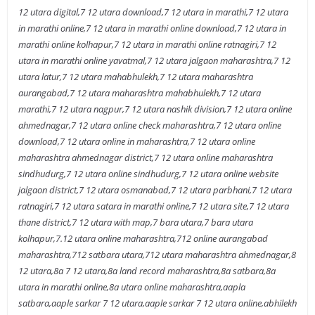
12 utara digital,7 12 utara download,7 12 utara in marathi,7 12 utara
in marathi online,7 12 utara in marathi online download,7 12 utara in
marathi online kolhapur,7 12 utara in marathi online ratnagiri,7 12
utara in marathi online yavatmal,7 12 utara jalgaon maharashtra,7 12
utara latur,7 12 utara mahabhulekh,7 12 utara maharashtra
aurangabad,7 12 utara maharashtra mahabhulekh,7 12 utara
marathi,7 12 utara nagpur,7 12 utara nashik division,7 12 utara online
ahmednagar,7 12 utara online check maharashtra,7 12 utara online
download,7 12 utara online in maharashtra,7 12 utara online
maharashtra ahmednagar district,7 12 utara online maharashtra
sindhudurg,7 12 utara online sindhudurg,7 12 utara online website
jalgaon district,7 12 utara osmanabad,7 12 utara parbhani,7 12 utara
ratnagiri,7 12 utara satara in marathi online,7 12 utara site,7 12 utara
thane district,7 12 utara with map,7 bara utara,7 bara utara
kolhapur,7.12 utara online maharashtra,712 online aurangabad
maharashtra,712 satbara utara,712 utara maharashtra ahmednagar,8
12 utara,8a 7 12 utara,8a land record maharashtra,8a satbara,8a
utara in marathi online,8a utara online maharashtra,aapla
satbara,aaple sarkar 7 12 utara,aaple sarkar 7 12 utara online,abhilekh