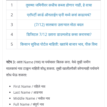
1
तुमच्या जमिनीवर कधीच कब्जा होणार नाही, हे वाचा
2
प्रॉपर्टी कार्ड ऑनलाईन फ्री मध्ये कसं काढायचं?
3
(7/12) सातबारा उताऱ्यात मोठा बदल
4
डिजिटल 7/12 उतारा डाउनलोड कसा करायचा?
5
किसान सुविधा पोर्टल माहिती: खतांचे बाजार भाव, पीक विमा
स्टेप 3:
आता Name (नाव) या पर्यायावर क्लिक करा. येथे तुम्ही जमीन
मालकाचं नाव टाकून माहिती शोधू शकता. तुम्ही खालीलपैकी कोणत्याही पर्यायाने
शोध घेऊ शकता:
First Name / पहिले नाव
Last Name / आडनाव
Middle Name / मधील नाव
Full Name / संपूर्ण नाव