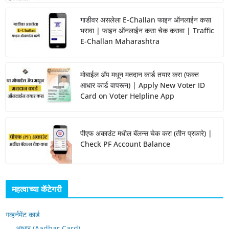
गाडीवर असलेला E-Challan फाइन ऑनलाईन कसा
भरावा | फाइन ऑनलाईन कसा चेक करावा | Traffic
E-Challan Maharashtra
मोबाईल ॲप मधून मतदान कार्ड तयार करा (फक्त
आधार कार्ड वापरून) | Apply New Voter ID
Card on Voter Helpline App
पीएफ अकाउंट मधील बॅलन्स चेक करा (तीन प्रकारे) |
Check PF Account Balance
महत्वाच्या कॅटेगरी
गव्हर्नमेंट कार्ड
आधार (Aadhar Card)