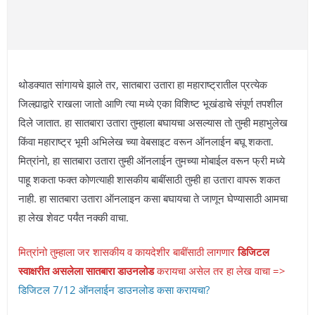
थोडक्यात सांगायचे झाले तर, सातबारा उतारा हा महाराष्ट्रातील प्रत्येक
जिल्ह्याद्वारे राखला जातो आणि त्या मध्ये एका विशिष्ट भूखंडाचे संपूर्ण तपशील
दिले जातात. हा सातबारा उतारा तुम्हाला बघायचा असल्यास तो तुम्ही महाभुलेख
किंवा महाराष्ट्र भूमी अभिलेख च्या वेबसाइट वरून ऑनलाईन बघू शकता.
मित्रांनो, हा सातबारा उतारा तुम्ही ऑनलाईन तुमच्या मोबाईल वरून फ्री मध्ये
पाहू शकता फक्त कोणत्याही शासकीय बाबींसाठी तुम्ही हा उतारा वापरू शकत
नाही. हा सातबारा उतारा ऑनलाइन कसा बघायचा ते जाणून घेण्यासाठी आमचा
हा लेख शेवट पर्यंत नक्की वाचा.
मित्रांनो तुम्हाला जर शासकीय व कायदेशीर बाबींसाठी लागणार
डिजिटल
स्वाक्षरीत असलेला सातबारा डाउनलोड
करायचा असेल तर हा लेख वाचा =>
डिजिटल 7/12 ऑनलाईन डाउनलोड कसा करायचा?