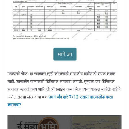
महत्वाची गोष्ट: हा सातबारा तुम्ही कोणत्याही शासकीय बाबींसाठी वापरू शकत
नाही. शासकीय कामासाठी डिजिटल सातबारा लागतो. तुम्हाला जर डिजिटल
सातबारा म्हणजे काय आणि तो ऑनलाईन कसा मिळवायचा याबद्दल माहिती पाहिजे
असेल तर हा लेख वाचा =>
उमंग अँप द्वारे 7/12 उतारा डाउनलोड कसा
करायचा?