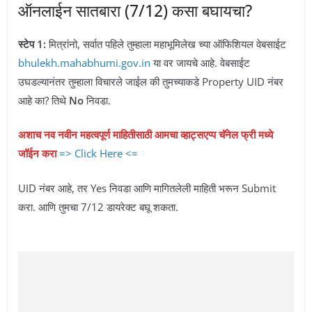
ऑनलाईन सातबारा (7/12) कसा बघायचा?
स्टेप 1:
मित्रांनो, सर्वात पहिले तुम्हाला महाभूमिलेख च्या ऑफिशियल वेबसाईट
bhulekh.mahabhumi.gov.in
या वर जायचे आहे. वेबसाईट
उघडल्यानंतर तुम्हाला विचारले जाईल की तुमच्याकडे Property UID नंबर
आहे का? तिथे
No
निवडा.
अशाच नव नवीन महत्वपूर्ण माहितीसाठी आमचा व्हाट्सएप्प चॅनेल फ्री मध्ये
जॉईन करा
=> Click Here <=
UID नंबर आहे, तर Yes निवडा आणि मागितलेली माहिती भरून Submit
करा. आणि तुमचा 7/12 डायरेक्ट बघू शकता.