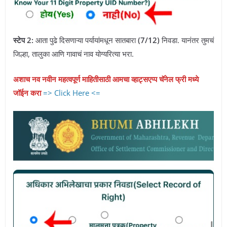
स्टेप 2:
आता पुढे दिसणाऱ्या पर्यायांमधून सातबारा
(7/12)
निवडा. यानंतर तुमचं
जिल्हा, तालुका आणि गावाचं नाव योग्यरित्या भरा.
अशाच नव नवीन महत्वपूर्ण माहितीसाठी आमचा व्हाट्सएप्प चॅनेल फ्री मध्ये
जॉईन करा
=> Click Here <=