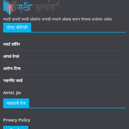
मराठी डायरी मराठी लोकांना जगाची नव्याने ओळख करुन देण्यास अग्रेसर असेल
पोस्ट कॅटेगरी
स्मार्ट शॉपिंग
आगळं वेगळं
आरोग्य टिप्स
गव्हर्नमेंट कार्ड
Airtel, Jio
महत्वाचे पेज
Privacy Policy