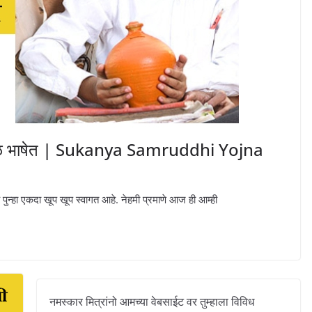
ा सरळ भाषेत | Sukanya Samruddhi Yojna
पुन्हा एकदा खूप खूप स्वागत आहे. नेहमी प्रमाणे आज ही आम्ही
नमस्कार मित्रांनो आमच्या वेबसाईट वर तुम्हाला विविध