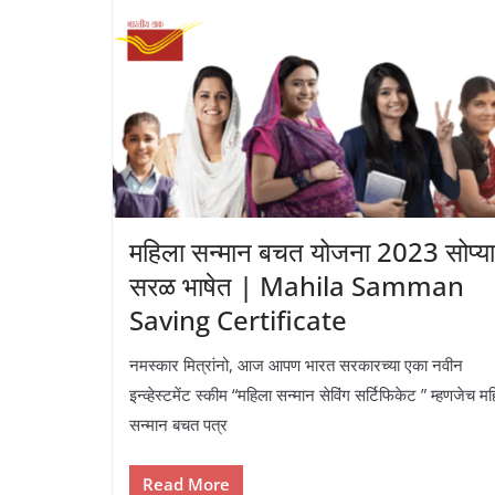
महिला सन्मान बचत योजना 2023 सोप्या
सरळ भाषेत | Mahila Samman
Saving Certificate
नमस्कार मित्रांनो, आज आपण भारत सरकारच्या एका नवीन
इन्व्हेस्टमेंट स्कीम “महिला सन्मान सेविंग सर्टिफिकेट ” म्हणजेच म
सन्मान बचत पत्र
Read More