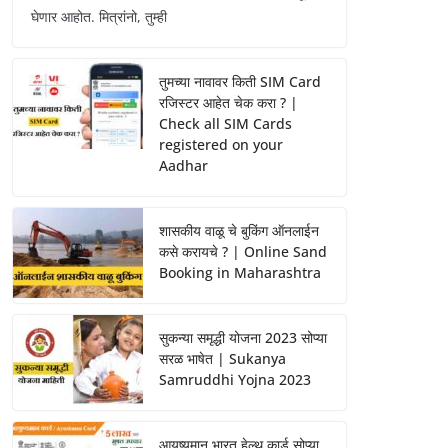
घेणार आहोत. मित्रांनो, तुम्ही
तुमच्या नावावर किती SIM Card
रजिस्टर आहेत चेक करा ? |
Check all SIM Cards
registered on your
Aadhar
शासकीय वाळू चे बुकिंग ऑनलाईन
कसे करायचे ? | Online Sand
Booking in Maharashtra
सुकन्या समृद्धी योजना 2023 सोप्या
सरळ भाषेत | Sukanya
Samruddhi Yojna 2023
आयुष्यमान भारत हेल्थ कार्ड सोप्या