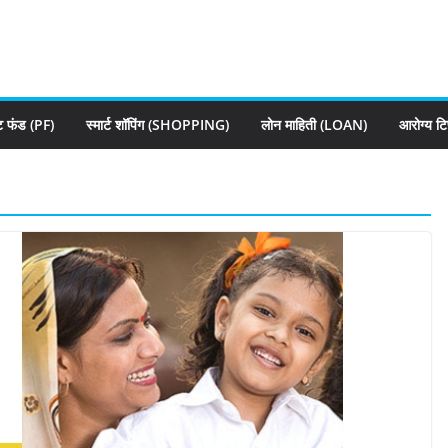
्ट फंड (PF)
स्मार्ट शॉपिंग (SHOPPING)
लोन माहिती (LOAN)
आरोग्य ट