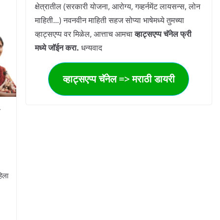
क्षेत्रातील (सरकारी योजना, आरोग्य, गव्हर्नमेंट लायसन्स, लोन
माहिती...) नवनवीन माहिती सहज सोप्या भाषेमध्ये तुमच्या
व्हाट्सएप्प वर मिळेल, आत्ताच आमचा
व्हाट्सएप्प चॅनेल फ्री
मध्ये जॉईन करा.
धन्यवाद
व्हाट्सएप्प चॅनेल => मराठी डायरी
हिला