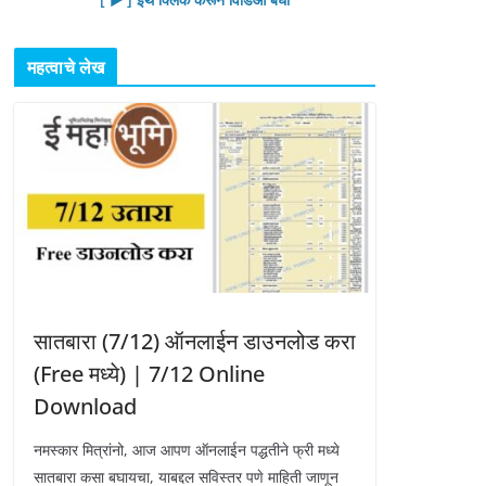
महत्वाचे लेख
सातबारा (7/12) ऑनलाईन डाउनलोड करा
(Free मध्ये) | 7/12 Online
Download
नमस्कार मित्रांनो, आज आपण ऑनलाईन पद्धतीने फ्री मध्ये
सातबारा कसा बघायचा, याबद्दल सविस्तर पणे माहिती जाणून