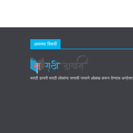
आमच्या विषयी
मराठी डायरी मराठी लोकांना जगाची नव्याने ओळख करुन देण्यास अग्रेस