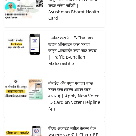
सरळ भाषेत माहिती |
Ayushman Bharat Health
Card
गाडीवर असलेला E-Challan
फाइन ऑनलाईन कसा भरावा |
फाइन ऑनलाईन कसा चेक करावा
| Traffic E-Challan
Maharashtra
मोबाईल ॲप मधून मतदान कार्ड
तयार करा (फक्त आधार कार्ड
वापरून) | Apply New Voter
ID Card on Voter Helpline
App
पीएफ अकाउंट मधील बॅलन्स चेक
करा (तीन प्रकारे) | Check PF