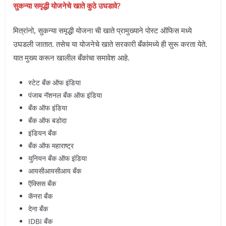
सुकन्या समृद्धी योजनेचे खाते कुठे उघडावे?
मित्रांनो, सुकन्या समृद्धी योजना ची खाते प्रामुख्याने पोस्ट ऑफिस मध्ये
उघडली जातात. तसेच या योजनेचे खाते सरकारी बँकांमध्ये ही सुरू करता येते.
यात मुख्य करून खालील बँकांचा समावेश आहे.
स्टेट बँक ऑफ इंडिया
पंजाब नॅशनल बँक ऑफ इंडिया
बँक ऑफ इंडिया
बँक ऑफ बडोदा
इंडियन बँक
बँक ऑफ महाराष्ट्र
युनियन बँक ऑफ इंडिया
आयसीआयसीआय बँक
ऍक्सिस बँक
कॅनरा बँक
देना बँक
IDBI बँक