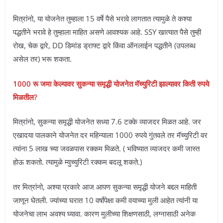
मित्रांनो, या योजनेत तुम्हाला 15 वर्षे पैसे भरावे लागतात त्यामुळे ते कश्या
पद्धतीने भरावे हे तुम्हाला माहित असणे आवश्यक आहे. SSY खात्यात पैसे तुम्ही
रोख, चेक द्वारे, DD डिमांड ड्राफ्ट द्वारे किंवा ऑनलाईन पद्धतीने (उपलब्ध
असेल तर) भरू शकता.
1000 रू जमा केल्यावर सुकन्या समृद्धी योजनेत मॅच्युरिटी झाल्यावर किती रुपये
मिळतील?
मित्रांनो, सुकन्या समृद्धी योजनेत सध्या 7.6 टक्के व्याजदर मिळत आहे. जर
एखादया पालकाने योजनेत दर महिन्याला 1000 रुपये गुंतवले तर मॅच्युरिटी वर
त्यांना 5 लाख च्या जवळपास रक्कम मिळते. ( भविष्यात व्याजदर कमी जास्त
होऊ शकतो. त्यामुळे म्युच्युरिटी रक्कम बदलू शकते.)
तर मित्रांनो, अश्या प्रकारे आज आपण सुकन्या समृद्धी योजने बद्दल माहिती
जाणून घेतली. ज्यांच्या घरात 10 वर्षांपेक्षा कमी वयाच्या मुली आहेत त्यांनी या
योजनेचा लाभ अवश्य घ्यावा. कारण मुलीच्या शिक्षणसाठी, लग्नासाठी अनेक