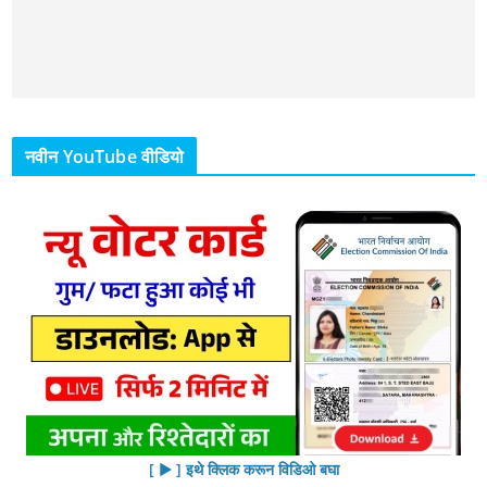
नवीन YouTube वीडियो
[ ▶︎ ] इथे क्लिक करून विडिओ बघा