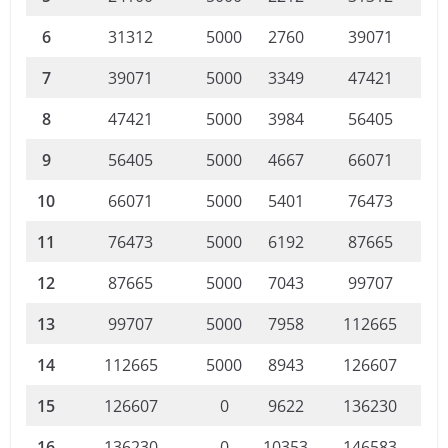
6
31312
5000
2760
39071
7
39071
5000
3349
47421
8
47421
5000
3984
56405
9
56405
5000
4667
66071
10
66071
5000
5401
76473
11
76473
5000
6192
87665
12
87665
5000
7043
99707
13
99707
5000
7958
112665
14
112665
5000
8943
126607
15
126607
0
9622
136230
16
136230
0
10353
146583