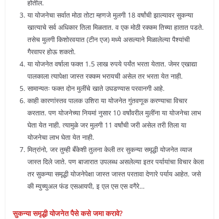
होतील.
या योजनेचा सर्वात मोठा तोटा म्हणजे मुलगी 18 वर्षांची झाल्यावर सुकन्या
खात्याचे सर्व अधिकार तिला मिळतात. व एक मोठी रक्कम तिच्या हातात पडते.
तसेच मुलगी किशोरवयात (टीन एज) मध्ये असल्याने मिळालेल्या पैश्यांची
गैरवापर होऊ शकतो.
या योजनेत वर्षाला फक्त 1.5 लाख रुपये पर्यंत भरता येतात. जेमर एखाद्या
पालकाला त्यापेक्षा जास्त रक्कम भरायची असेल तर भरता येत नाही.
सामान्यतः फक्त दोन मुलींचे खाते उघडण्यास परवानगी आहे.
काही कारणांस्तव पालक उशिरा या योजनेत गुंतवणूक करण्याचा विचार
करतात. पण योजनेच्या नियमां नुसार 10 वर्षांवरील मुलींना या योजनेचा लाभ
घेता येत नाही. त्यामुळे जर मुलगी 11 वर्षांची जरी असेल तरी तिला या
योजनेचा लाभ घेता येत नाही.
मित्रांनो, जर तुम्ही बँकेशी तुलना केली तर सुकन्या समृद्धी योजनेत व्याज
जास्त दिले जाते. पण बाजारात उपलब्ध असलेल्या इतर पर्यायांचा विचार केला
तर सुकन्या समृद्धी योजनेपेक्षा जास्त जास्त परतावा देणारे पर्याय आहेत. जसे
की म्युच्युअल फंड एसआयपी, इ एल एस एस वगैरे…
सुकन्या समृद्धी योजनेत पैसे कसे जमा करावे?