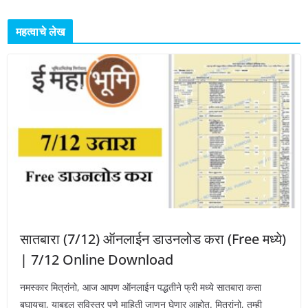
महत्वाचे लेख
सातबारा (7/12) ऑनलाईन डाउनलोड करा (Free मध्ये)
| 7/12 Online Download
नमस्कार मित्रांनो, आज आपण ऑनलाईन पद्धतीने फ्री मध्ये सातबारा कसा
बघायचा, याबद्दल सविस्तर पणे माहिती जाणून घेणार आहोत. मित्रांनो, तुम्ही