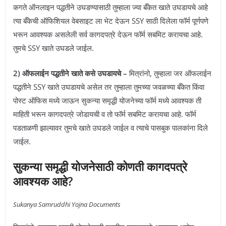
कगते ऑनलाइन पद्धतीने उघडण्यासाठी तुम्हाला ज्या बँकेत खाते उघडायचे आहे
त्या बँकेची ऑफिशियल वेबसाइट ला भेट देऊन SSY साठी दिलेला फॉर्म पूर्णपणे
भरून आवश्यक असलेली सर्व कागदपत्रे देऊन फॉर्म सबमिट करायचा आहे.
तुमचे SSY खाते उघडले जाईल.
2) ऑफलाईन पद्धतीने खाते कसे उघडायचे –
मित्रांनो, तुम्हाला जर ऑफलाईन
पद्धतीने SSY खाते उघडायचे असेल तर तुम्हाला तुमच्या जवळच्या बँकेत किंवा
पोस्ट ऑफिस मध्ये जाऊन सुकन्या समृद्धी योजनेच्या फॉर्म मध्ये आवश्यक ती
माहिती भरून कागदपत्रे जोडायची व तो फॉर्म सबमिट करायचा आहे. फॉर्म
पडताळणी झाल्यावर तुमचे खाते उघडले जाईल व त्याचे पासबुक पालकांना दिले
जाईल.
सुकन्या समृद्धी योजनेसाठी कोणती कागदपत्रे
आवश्यक आहे?
Sukanya Samruddhi Yojna Documents