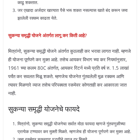
काढू शकतात.
जर एखादा अर्जदार खात्यात पैसे भरू शकत नसल्यास खाते बंद करून जमा
झालेली रक्कम काढता येते.
सुकन्या समृद्धी योजने अंतर्गत लागू कर किती आहे?
मित्रांनो, सुकन्या समृद्धी योजने अंतर्गत कुठलाही कर भरावा लागत नाही. म्हणजे
ही योजना पूर्णपणे कर मुक्त आहे. तसेच आयकर विभाग च्या कर नियमांनुसार,
1961 च्या कलम 80C अंतर्गत, आयकर रिटर्न मध्ये प्रति वर्ष रु. 1.5 लाखां
पर्यंत कर सवलत मिळू शकते. म्हणजेच योजनेत गुंतवलेली मूळ रक्कम आणि
त्यावर मिळणारे व्याज तसेच परिपक्वता रकमेवर कोणताही कर आकारला जात
नाही.
सुकन्या समृद्धी योजनेचे फायदे
मित्रांनो, सुकन्या समृद्धी योजनेचा सर्वात मोठा फायदा म्हणजे गुंतवणुकीच्या
प्रत्येक टप्प्यावर कर मुक्ती मिळते. म्हणजेच ही योजना पूर्णपणे कर मुक्त आहे.
जमा रकमेवर चक्रवाढ पद्धतीने व्याज दर मिळते.