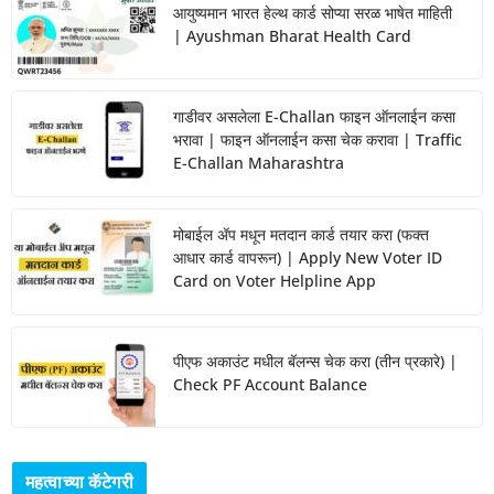
आयुष्यमान भारत हेल्थ कार्ड सोप्या सरळ भाषेत माहिती
| Ayushman Bharat Health Card
गाडीवर असलेला E-Challan फाइन ऑनलाईन कसा
भरावा | फाइन ऑनलाईन कसा चेक करावा | Traffic
E-Challan Maharashtra
मोबाईल ॲप मधून मतदान कार्ड तयार करा (फक्त
आधार कार्ड वापरून) | Apply New Voter ID
Card on Voter Helpline App
पीएफ अकाउंट मधील बॅलन्स चेक करा (तीन प्रकारे) |
Check PF Account Balance
महत्वाच्या कॅटेगरी