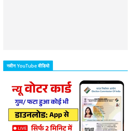
नवीन YouTube वीडियो