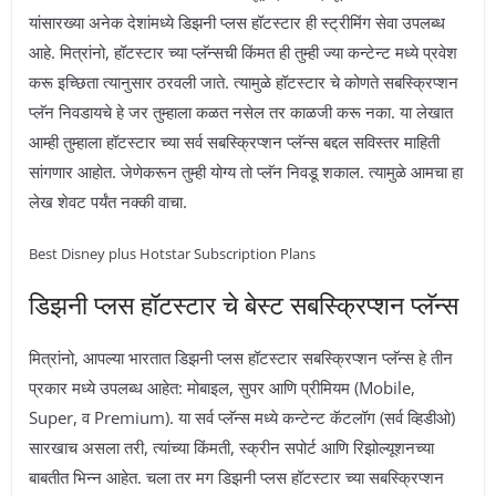
यांसारख्या अनेक देशांमध्ये डिझनी प्लस हॉटस्टार ही स्ट्रीमिंग सेवा उपलब्ध
आहे. मित्रांनो, हॉटस्टार च्या प्लॅन्सची किंमत ही तुम्ही ज्या कन्टेन्ट मध्ये प्रवेश
करू इच्छिता त्यानुसार ठरवली जाते. त्यामुळे हॉटस्टार चे कोणते सबस्क्रिप्शन
प्लॅन निवडायचे हे जर तुम्हाला कळत नसेल तर काळजी करू नका. या लेखात
आम्ही तुम्हाला हॉटस्टार च्या सर्व सबस्क्रिप्शन प्लॅन्स बद्दल सविस्तर माहिती
सांगणार आहोत. जेणेकरून तुम्ही योग्य तो प्लॅन निवडू शकाल. त्यामुळे आमचा हा
लेख शेवट पर्यंत नक्की वाचा.
Best Disney plus Hotstar Subscription Plans
डिझनी प्लस हॉटस्टार चे बेस्ट सबस्क्रिप्शन प्लॅन्स
मित्रांनो, आपल्या भारतात डिझनी प्लस हॉटस्टार सबस्क्रिप्शन प्लॅन्स हे तीन
प्रकार मध्ये उपलब्ध आहेत: मोबाइल, सुपर आणि प्रीमियम (Mobile,
Super, व Premium). या सर्व प्लॅन्स मध्ये कन्टेन्ट कॅटलॉग (सर्व व्हिडीओ)
सारखाच असला तरी, त्यांच्या किंमती, स्क्रीन सपोर्ट आणि रिझोल्यूशनच्या
बाबतीत भिन्न आहेत. चला तर मग डिझनी प्लस हॉटस्टार च्या सबस्क्रिप्शन