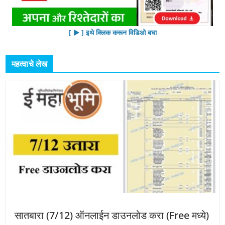
[ ▶︎ ] इथे क्लिक करून विडिओ बघा
महत्वाचे लेख
सातबारा (7/12) ऑनलाईन डाउनलोड करा (Free मध्ये)