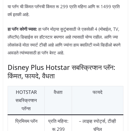
या प्लॅन ची किंमत प्लॅनची ​​किंमत रू 299 प्रति महिना आणि रू 1499 प्रति
वर्ष इतकी आहे.
हा प्लॅन कोणी घ्यावा:
हा प्लॅन मोठ्या कुटुंबासाठी जे एकावेळी 4 (मोबाईल, TV,
लॅपटॉप) डिव्हाईस वर हॉटस्टार बघणार आहे त्यासाठी योग्य राहील. आणि ज्या
लोकांकडे मोठा स्मार्ट टीव्ही आहे आणि ज्यांना हाय क्वालिटी मध्ये व्हिडीओ बघणे
आवडते त्यांच्यासाठी हा प्लॅन बेस्ट आहे.
Disney Plus Hotstar सबस्क्रिप्शन प्लॅन:
किंमत, फायदे, वैधता
HOTSTAR
वैधता
फायदे
सबस्क्रिप्शन
प्लॅन्स
प्रिमियम प्लॅन
प्रति महिना:
– लाइव्ह स्पोर्ट्स, टीव्ही
रू 299
चॅनेल