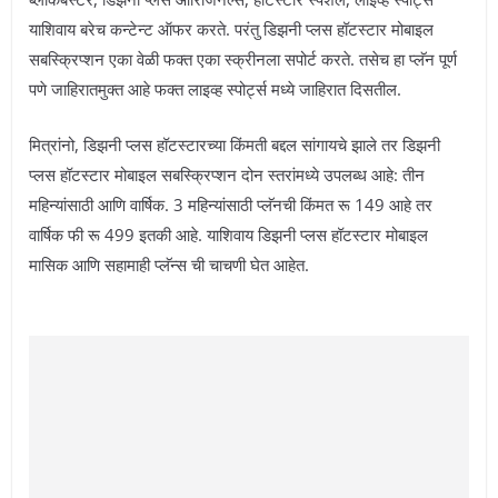
याशिवाय बरेच कन्टेन्ट ऑफर करते. परंतु डिझनी प्लस हॉटस्टार मोबाइल
सबस्क्रिप्शन एका वेळी फक्त एका स्क्रीनला सपोर्ट करते. तसेच हा प्लॅन पूर्ण
पणे जाहिरातमुक्त आहे फक्त लाइव्ह स्पोर्ट्स मध्ये जाहिरात दिसतील.
मित्रांनो, डिझनी प्लस हॉटस्टारच्या किंमती बद्दल सांगायचे झाले तर डिझनी
प्लस हॉटस्टार मोबाइल सबस्क्रिप्शन दोन स्तरांमध्ये उपलब्ध आहे: तीन
महिन्यांसाठी आणि वार्षिक. 3 महिन्यांसाठी प्लॅनची किंमत रू 149 आहे तर
वार्षिक फी रू 499 इतकी आहे. याशिवाय डिझनी प्लस हॉटस्टार मोबाइल
मासिक आणि सहामाही प्लॅन्स ची चाचणी घेत आहेत.