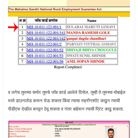
व लगेच तुमच्या समोर तुमचे जॉब कार्ड आलेले दिसेल. तुम्ही ते तुमच्या मोबाईल
मध्ये डाउनलोड करून घेऊ शकता किंवा त्याचा स्क्रीनशॉट काढून त्याची
पीडीएफ देखील बनवून ठेवू शकता व नंतर बाहेरून त्याची प्रिंट काढू शकता.