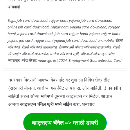
धन्यवादl
Tags: job card download, rojgar hami yojana job card download,
online job card download, rojgar hami yojana card download, rorjgar
hami yojana card download, job card rojgar hami yojana, rojgar hami
yojana job card, rojgar hami yojana job card download on mobile, रोहयो
जॉब कार्ड, रोहयो जॉब कार्ड डाऊनलोड, रोजगार हमी योजना जॉब कार्ड डाऊनलोड, रोहयो
ऑनलाईन जॉब कार्ड डाऊनलोड, मनरेगा जॉब कार्ड सूची, जॉब कार्ड ऑनलाइन, नरेगा
महाराष्ट्र, नरेगा लिस्ट, mnarega list 2024, Employment Guarantee Job Card
नमस्कार मित्रांनो आमच्या वेबसाईट वर तुम्हाला विविध क्षेत्रातील
(सरकारी योजना, आरोग्य, गव्हर्नमेंट लायसन्स, लोन माहिती...) नवनवीन
माहिती सहज सोप्या भाषेमध्ये तुमच्या व्हाट्सएप्प वर मिळेल, आत्ताच
आमचा
व्हाट्सएप्प चॅनेल फ्री मध्ये जॉईन करा.
धन्यवाद
व्हाट्सएप्प चॅनेल => मराठी डायरी