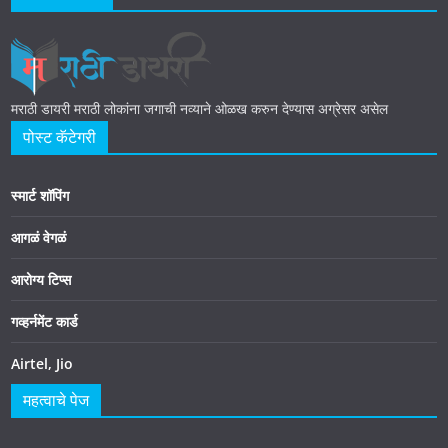
मराठी डायरी मराठी लोकांना जगाची नव्याने ओळख करुन देण्यास अग्रेसर असेल
पोस्ट कॅटेगरी
स्मार्ट शॉपिंग
आगळं वेगळं
आरोग्य टिप्स
गव्हर्नमेंट कार्ड
Airtel, Jio
महत्वाचे पेज