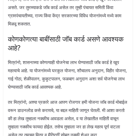
असते. जर तुमच्याकडे जॉब कार्ड असेल तर तुम्ही पंचायत समिती किंवा
ग्रामपंचायतीच्या, राज्य किंवा केंद्र सरकारच्या विविध योजनांमध्ये मध्ये काम
मिळवू शकतात.
कोणकोणत्या बाबींसाठी जॉब कार्ड असणे आवश्यक
आहे?
मित्रांनो, शासनाच्या कोणत्याही योजनेचा लाभ घेण्यासाठी जॉब कार्ड हे खूप
महत्वाचे आहे. या योजनांमध्ये घरकुल योजना, शौचालय अनुदान, विहीर योजना,
गाई गोठा, शेळीपालन, कुकुटपालन, फळबाग अनुदान अशा सर्व योजनेचा लाभ
घेण्यासाठी जॉब कार्ड आवश्यक आहे.
तर मित्रांनो, अश्या प्रकारे आज आपण रोजगार हमी योजना जॉब कार्ड मोबाईल
वरून डाउनलोड कसे करायचे, या बद्दल माहिती जाणून घेतली. मी आशा करतो
की हा लेख तुम्हाला नक्कीच आवडला असेल, व या लेखातील माहिती वाचून
तुम्हाला नक्कीच फायदा होईल. तसेच तुम्हाला जर हा लेख महत्व पूर्ण वाटला
असेल तर तुमच्या मित्र व मैत्रिणीं सोबत नक्की शेअर करा.