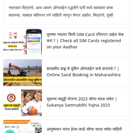
नमस्कार मित्रांनो, आज आपण ऑनलाईन पद्धतीने फ्री मध्ये सातबारा कसा
बघायचा, याबद्दल सविस्तर पणे माहिती जाणून घेणार आहोत. मित्रांनो, तुम्ही
तुमच्या नावावर किती SIM Card रजिस्टर आहेत चेक
करा ? | Check all SIM Cards registered
on your Aadhar
शासकीय वाळू चे बुकिंग ऑनलाईन कसे करायचे ? |
Online Sand Booking in Maharashtra
सुकन्या समृद्धी योजना 2023 सोप्या सरळ भाषेत |
Sukanya Samruddhi Yojna 2023
आयुष्यमान भारत हेल्थ कार्ड सोप्या सरळ भाषेत माहिती