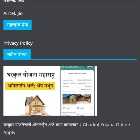
गव्हर्नमेंट कार्ड
Airtel, Jio
महत्वाचे पेज
Privacy Policy
नवीन पोस्ट
घरकुल योजनेसाठी ऑनलाईन अर्ज कसा करायचा? | Gharkul Yojana Online
Apply