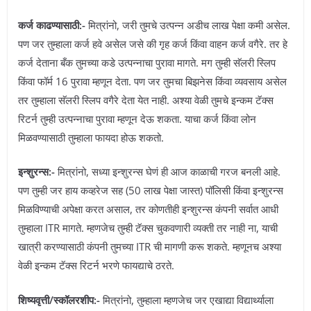
कर्ज काढण्यासाठी:-
मित्रांनो, जरी तुमचे उत्पन्न अडीच लाख पेक्षा कमी असेल.
पण जर तुम्हाला कर्ज हवे असेल जसे की गृह कर्ज किंवा वाहन कर्ज वगैरे. तर हे
कर्ज देताना बँक तुमच्या कडे उत्पन्नाचा पुरावा मागते. मग तुम्ही सॅलरी स्लिप
किंवा फॉर्म 16 पुरावा म्हणून देता. पण जर तुमचा बिझनेस किंवा व्यवसाय असेल
तर तुम्हाला सॅलरी स्लिप वगैरे देता येत नाही. अश्या वेळी तुमचे इन्कम टॅक्स
रिटर्न तुम्ही उत्पन्नाचा पुरावा म्हणून देऊ शकता. याचा कर्ज किंवा लोन
मिळवण्यासाठी तुम्हाला फायदा होऊ शकतो.
इन्शुरन्स:-
मित्रांनो, सध्या इन्शुरन्स घेणं ही आज काळाची गरज बनली आहे.
पण तुम्ही जर हाय कव्हरेज सह (50 लाख पेक्षा जास्त) पॉलिसी किंवा इन्शुरन्स
मिळविण्याची अपेक्षा करत असाल, तर कोणतीही इन्शुरन्स कंपनी सर्वात आधी
तुम्हाला ITR मागते. म्हणजेच तुम्ही टॅक्स चुकवणारी व्यक्ती तर नाही ना, याची
खात्री करण्यासाठी कंपनी तुमच्या ITR ची मागणी करू शकते. म्हणूनच अश्या
वेळी इन्कम टॅक्स रिटर्न भरणे फायद्याचे ठरते.
शिष्यवृत्ती/स्कॉलरशीप:-
मित्रांनो, तुम्हाला म्हणजेच जर एखाद्या विद्यार्थ्याला