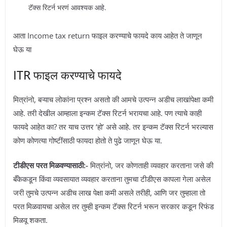
टॅक्स रिटर्न भरणं आवश्यक आहे.
आता Income tax return फाइल करण्याचे फायदे काय आहेत ते जाणून
घेऊ या
ITR फाइल करण्याचे फायदे
मित्रांनो, बऱ्याच लोकांना प्रश्न असतो की आमचे उत्पन्न अडीच लाखांपेक्षा कमी
आहे. तरी देखील आम्हाला इन्कम टॅक्स रिटर्न भरायचा आहे. पण त्याचे काही
फायदे आहेत का? तर याच उत्तर ‘हो’ असे आहे. तर इन्कम टॅक्स रिटर्न भरल्यास
कोण कोणत्या गोष्टींसाठी फायदा होतो ते पुढे जाणून घेऊ या.
टीडीएस परत मिळवण्यासाठी:-
मित्रांनो, जर कोणताही व्यवहार करताना जसे की
बँकेकडून किंवा व्यवसायात व्यवहार करताना तुमचा टीडीएस कापला गेला असेल
जरी तुमचे उत्पन्न अडीच लाख पेक्षा कमी असले तरीही, आणि जर तुम्हाला तो
परत मिळवायचा असेल तर तुम्ही इन्कम टॅक्स रिटर्न भरून सरकार कडून रिफंड
मिळवू शकता.