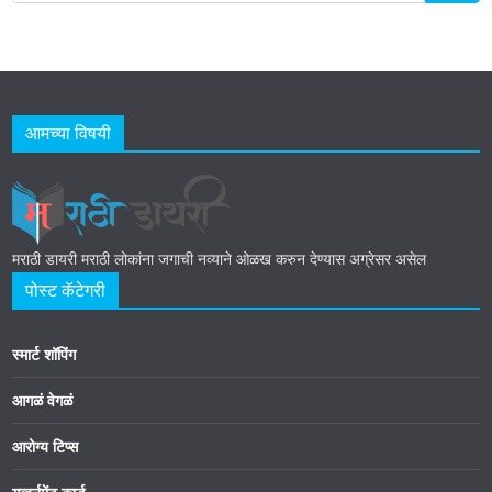
आमच्या विषयी
मराठी डायरी मराठी लोकांना जगाची नव्याने ओळख करुन देण्यास अग्रेसर असेल
पोस्ट कॅटेगरी
स्मार्ट शॉपिंग
आगळं वेगळं
आरोग्य टिप्स