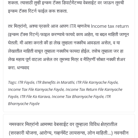
शकता. त्यासाठी तुम्ही इन्कम टॅक्स डिपार्टमेंटच्या वेबसाईट वर जाऊन तुमची
इन्कम टॅक्स रिटर्न फाईल करू शकता.
तर मित्रांनो, अश्या प्रकारे आज आपण ITR म्हणजेच Income tax return
(इन्कम टॅक्स रिटर्न) फाइल करण्याचे फायदे काय आहेत, या बद्दल माहिती जाणून
घेतली. मी आशा करतो की हा लेख तुम्हाला नक्कीच आवडला असेल, व या
लेखातील माहिती वाचून तुम्हाला नक्कीच फायदा होईल. तसेच तुम्हाला जर हा
लेख महत्व पूर्ण वाटला असेल तर तुमच्या मित्र व मैत्रिणीं सोबत नक्की शेअर
करा. धन्यवाद
Tags: ITR Fayde, ITR Benefits in Marathi, ITR File Karnyache Fayde,
Income Tax File Karnyache Fayde, Income Tax Return File Karnyache
Fayde, ITR File Ka Karava, Income Tax Bharnyache Fayde, ITR
Bharnyache Fayde
नमस्कार मित्रांनो आमच्या वेबसाईट वर तुम्हाला विविध क्षेत्रातील
(सरकारी योजना, आरोग्य, गव्हर्नमेंट लायसन्स, लोन माहिती...) नवनवीन