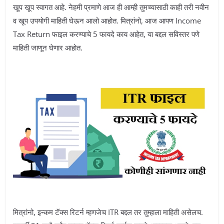
खूप खूप स्वागत आहे. नेहमी प्रमाणे आज ही आम्ही तुमच्यासाठी काही तरी नवीन
व खूप उपयोगी माहिती घेऊन आलो आहोत. मित्रांनो, आज आपण Income
Tax Return फाइल करण्याचे 5 फायदे काय आहेत, या बद्दल सविस्तर पणे
माहिती जाणून घेणार आहोत.
मित्रांनो, इन्कम टॅक्स रिटर्न म्हणजेच ITR बद्दल तर तुम्हाला माहिती असेलच.