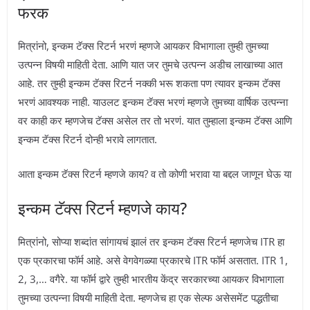
फरक
मित्रांनो, इन्कम टॅक्स रिटर्न भरणं म्हणजे आयकर विभागाला तुम्ही तुमच्या
उत्पन्न विषयी माहिती देता. आणि यात जर तुमचे उत्पन्न अडीच लाखाच्या आत
आहे. तर तुम्ही इन्कम टॅक्स रिटर्न नक्की भरू शकता पण त्यावर इन्कम टॅक्स
भरणं आवश्यक नाही. याउलट इन्कम टॅक्स भरणं म्हणजे तुमच्या वार्षिक उत्पन्ना
वर काही कर म्हणजेच टॅक्स असेल तर तो भरणं. यात तुम्हाला इन्कम टॅक्स आणि
इन्कम टॅक्स रिटर्न दोन्ही भरावे लागतात.
आता इन्कम टॅक्स रिटर्न म्हणजे काय? व तो कोणी भरावा या बद्दल जाणून घेऊ या
इन्कम टॅक्स रिटर्न म्हणजे काय?
मित्रांनो, सोप्या शब्दांत सांगायचं झालं तर इन्कम टॅक्स रिटर्न म्हणजेच ITR हा
एक प्रकारचा फॉर्म आहे. असे वेगवेगळ्या प्रकारचे ITR फॉर्म असतात. ITR 1,
2, 3,… वगैरे. या फॉर्म द्वारे तुम्ही भारतीय केंद्र सरकारच्या आयकर विभागाला
तुमच्या उत्पन्ना विषयी माहिती देता. म्हणजेच हा एक सेल्फ असेसमेंट पद्धतीचा