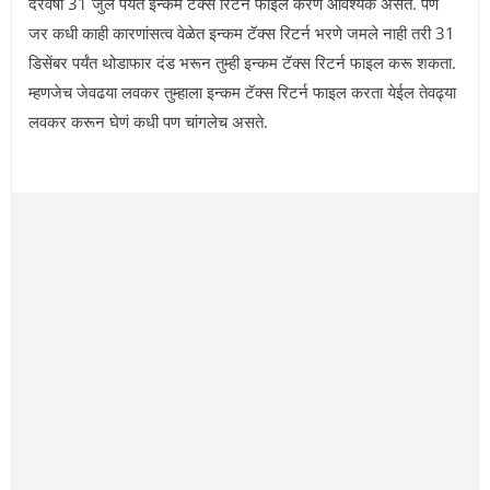
दरवर्षी 31 जुलै पर्यंत इन्कम टॅक्स रिटर्न फाईल करणे आवश्यक असते. पण
जर कधी काही कारणांसत्व वेळेत इन्कम टॅक्स रिटर्न भरणे जमले नाही तरी 31
डिसेंबर पर्यंत थोडाफार दंड भरून तुम्ही इन्कम टॅक्स रिटर्न फाइल करू शकता.
म्हणजेच जेवढया लवकर तुम्हाला इन्कम टॅक्स रिटर्न फाइल करता येईल तेवढ्या
लवकर करून घेणं कधी पण चांगलेच असते.