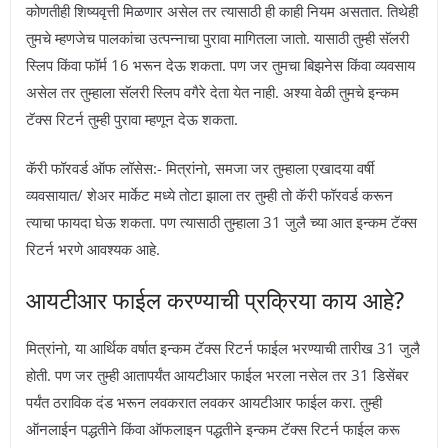
कोणतीही शिष्यवृत्ती मिळणार असेल तर त्यासाठी ही काही नियम असतात. तिथेही
तुमचे म्हणजेच पालकांचा उत्पन्नाचा पुरावा मागितला जातो. यासाठी तुम्ही सॅलरी
स्लिप किंवा फॉर्म 16 भरून देऊ शकता. पण जर तुमचा बिझनेस किंवा व्यवसाय
असेल तर तुम्हाला सॅलरी स्लिप वगैरे देता येत नाही. अश्या वेळी तुमचे इन्कम
टॅक्स रिटर्न तुम्ही पुरावा म्हणून देऊ शकता.
कॅरी फॉरवर्ड ऑफ लॉसेस:- मित्रांनो, समजा जर तुम्हाला एखादया वर्षी
व्यवसायात/ शेअर मार्केट मध्ये तोटा झाला तर तुम्ही तो कॅरी फॉरवर्ड करून
त्याचा फायदा घेऊ शकता. पण त्यासाठी तुम्हाला 31 जुलै च्या आत इन्कम टॅक्स
रिटर्न भरणे आवश्यक आहे.
आयटीआर फाईल करण्याची प्रक्रिया काय आहे?
मित्रांनो, या आर्थिक वर्षात इन्कम टॅक्स रिटर्न फाईल भरण्याची तारीख 31 जुलै
होती. पण जर तुम्ही आतापर्यंत आयटीआर फाईल भरला नसेल तर 31 डिसेंबर
पर्यंत ठराविक दंड भरून लवकरात लवकर आयटीआर फाईल करा. तुम्ही
ऑनलाईन पद्धतीने किंवा ऑफलाइन पद्धतीने इन्कम टॅक्स रिटर्न फाईल करू