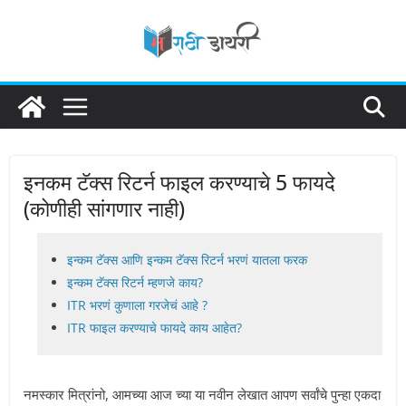
Skip
to
content
इनकम टॅक्स रिटर्न फाइल करण्याचे 5 फायदे
(कोणीही सांगणार नाही)
इन्कम टॅक्स आणि इन्कम टॅक्स रिटर्न भरणं यातला फरक
इन्कम टॅक्स रिटर्न म्हणजे काय?
ITR भरणं कुणाला गरजेचं आहे ?
ITR फाइल करण्याचे फायदे काय आहेत?
नमस्कार मित्रांनो, आमच्या आज च्या या नवीन लेखात आपण सर्वांचे पुन्हा एकदा