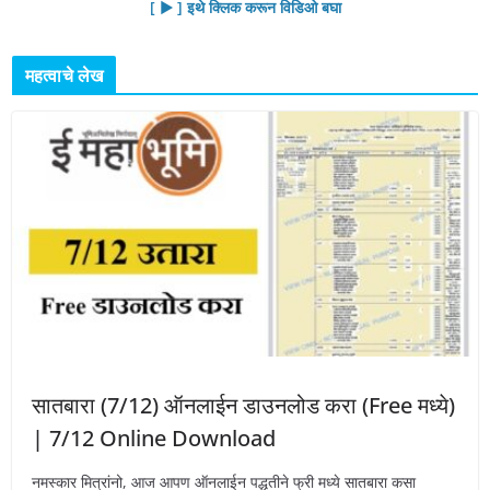
[ ▶︎ ] इथे क्लिक करून विडिओ बघा
महत्वाचे लेख
सातबारा (7/12) ऑनलाईन डाउनलोड करा (Free मध्ये)
| 7/12 Online Download
नमस्कार मित्रांनो, आज आपण ऑनलाईन पद्धतीने फ्री मध्ये सातबारा कसा