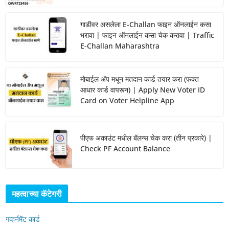
गाडीवर असलेला E-Challan फाइन ऑनलाईन कसा
भरावा | फाइन ऑनलाईन कसा चेक करावा | Traffic
E-Challan Maharashtra
मोबाईल ॲप मधून मतदान कार्ड तयार करा (फक्त
आधार कार्ड वापरून) | Apply New Voter ID
Card on Voter Helpline App
पीएफ अकाउंट मधील बॅलन्स चेक करा (तीन प्रकारे) |
Check PF Account Balance
महत्वाच्या कॅटेगरी
गव्हर्नमेंट कार्ड