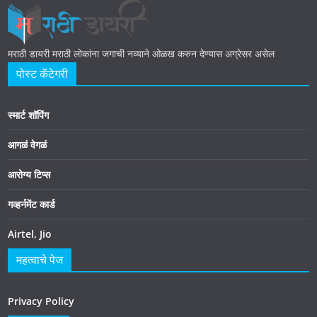
मराठी डायरी मराठी लोकांना जगाची नव्याने ओळख करुन देण्यास अग्रेसर असेल
पोस्ट कॅटेगरी
स्मार्ट शॉपिंग
आगळं वेगळं
आरोग्य टिप्स
गव्हर्नमेंट कार्ड
Airtel, Jio
महत्वाचे पेज
Privacy Policy