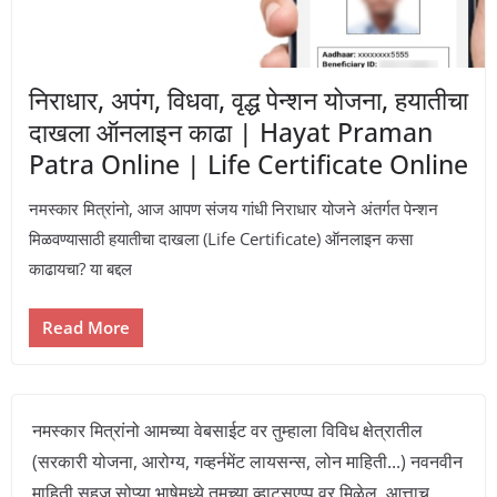
निराधार, अपंग, विधवा, वृद्ध पेन्शन योजना, हयातीचा
दाखला ऑनलाइन काढा | Hayat Praman
Patra Online | Life Certificate Online
नमस्कार मित्रांनो, आज आपण संजय गांधी निराधार योजने अंतर्गत पेन्शन
मिळवण्यासाठी हयातीचा दाखला (Life Certificate) ऑनलाइन कसा
काढायचा? या बद्दल
Read More
नमस्कार मित्रांनो आमच्या वेबसाईट वर तुम्हाला विविध क्षेत्रातील
(सरकारी योजना, आरोग्य, गव्हर्नमेंट लायसन्स, लोन माहिती...) नवनवीन
माहिती सहज सोप्या भाषेमध्ये तुमच्या व्हाट्सएप्प वर मिळेल, आत्ताच