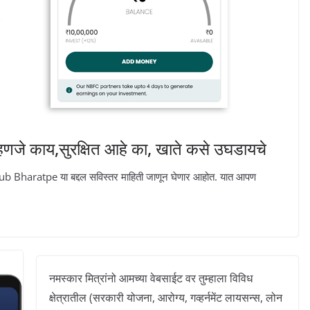
जे काय,सुरक्षित आहे का, खाते कसे उघडायचे
b Bharatpe या बद्दल सविस्तर माहिती जाणून घेणार आहोत. यात आपण
नमस्कार मित्रांनो आमच्या वेबसाईट वर तुम्हाला विविध
क्षेत्रातील (सरकारी योजना, आरोग्य, गव्हर्नमेंट लायसन्स, लोन