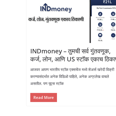
INDmoney – तुमची सर्व गुंतवणूक,
कर्ज, लोन, आणि US स्टॉक एकाच ठिका
आजवर आपण भारतीय स्टॉक एक्सचेंज मध्ये शेअर्स खरेदी विक्री
करण्यासंदर्भात अनेक विडिओ पाहिले, अनेक अग्रलेख वाचले
असतील. पण यूएस स्टॉक
Read More