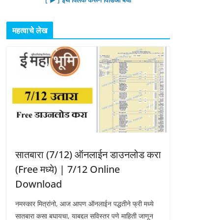
महत्वाचे लेख
सातबारा (7/12) ऑनलाईन डाउनलोड करा
(Free मध्ये) | 7/12 Online
Download
नमस्कार मित्रांनो, आज आपण ऑनलाईन पद्धतीने फ्री मध्ये
सातबारा कसा बघायचा, याबद्दल सविस्तर पणे माहिती जाणून