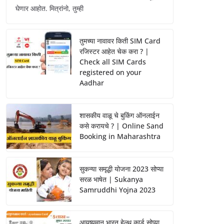
घेणार आहोत. मित्रांनो, तुम्ही
तुमच्या नावावर किती SIM Card
रजिस्टर आहेत चेक करा ? |
Check all SIM Cards
registered on your
Aadhar
शासकीय वाळू चे बुकिंग ऑनलाईन
कसे करायचे ? | Online Sand
Booking in Maharashtra
सुकन्या समृद्धी योजना 2023 सोप्या
सरळ भाषेत | Sukanya
Samruddhi Yojna 2023
आयुष्यमान भारत हेल्थ कार्ड सोप्या