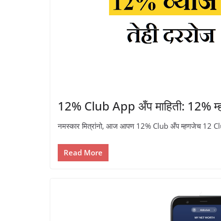
12% Club App अँप माहिती: 12% म्हण
नमस्कार मित्रांनो, आज आपण 12% Club अँप म्हणजेच 12 Clu
Read More