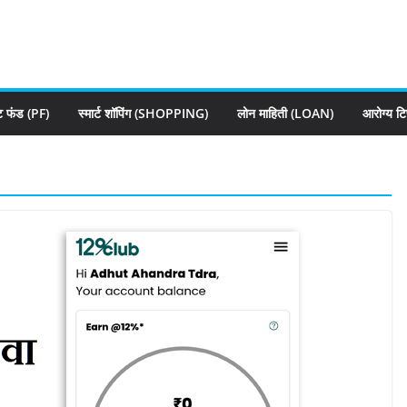
्ट फंड (PF)
स्मार्ट शॉपिंग (SHOPPING)
लोन माहिती (LOAN)
आरोग्य ट