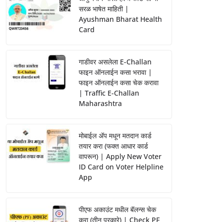
सरळ भाषेत माहिती |
Ayushman Bharat Health
Card
गाडीवर असलेला E-Challan
फाइन ऑनलाईन कसा भरावा |
फाइन ऑनलाईन कसा चेक करावा
| Traffic E-Challan
Maharashtra
मोबाईल ॲप मधून मतदान कार्ड
तयार करा (फक्त आधार कार्ड
वापरून) | Apply New Voter
ID Card on Voter Helpline
App
पीएफ अकाउंट मधील बॅलन्स चेक
करा (तीन प्रकारे) | Check PF