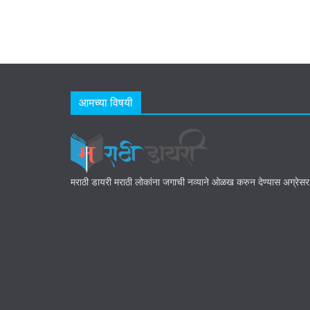
आमच्या विषयी
मराठी डायरी मराठी लोकांना जगाची नव्याने ओळख करुन देण्यास अग्रेस