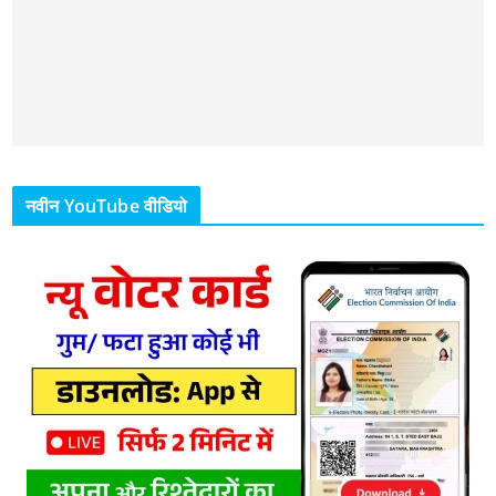
नवीन YouTube वीडियो