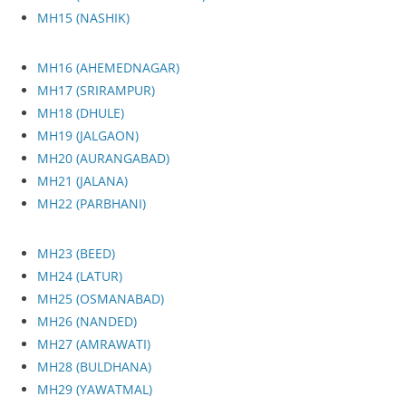
MH15 (NASHIK)
MH16 (AHEMEDNAGAR)
MH17 (SRIRAMPUR)
MH18 (DHULE)
MH19 (JALGAON)
MH20 (AURANGABAD)
MH21 (JALANA)
MH22 (PARBHANI)
MH23 (BEED)
MH24 (LATUR)
MH25 (OSMANABAD)
MH26 (NANDED)
MH27 (AMRAWATI)
MH28 (BULDHANA)
MH29 (YAWATMAL)