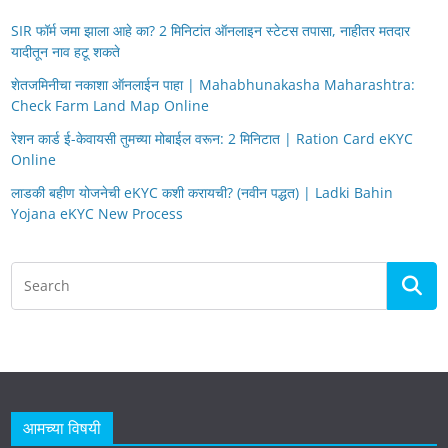
SIR फॉर्म जमा झाला आहे का? 2 मिनिटांत ऑनलाइन स्टेटस तपासा, नाहीतर मतदार
यादीतून नाव हटू शकते
शेतजमिनीचा नकाशा ऑनलाईन पाहा | Mahabhunakasha Maharashtra:
Check Farm Land Map Online
रेशन कार्ड ई-केवायसी तुमच्या मोबाईल वरून: 2 मिनिटात | Ration Card eKYC
Online
लाडकी बहीण योजनेची eKYC कशी करायची? (नवीन पद्धत) | Ladki Bahin
Yojana eKYC New Process
आमच्या विषयी