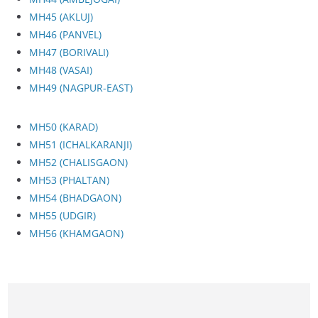
MH45 (AKLUJ)
MH46 (PANVEL)
MH47 (BORIVALI)
MH48 (VASAI)
MH49 (NAGPUR-EAST)
MH50 (KARAD)
MH51 (ICHALKARANJI)
MH52 (CHALISGAON)
MH53 (PHALTAN)
MH54 (BHADGAON)
MH55 (UDGIR)
MH56 (KHAMGAON)