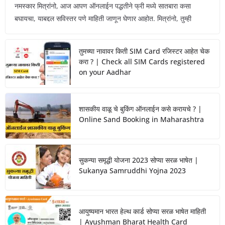
नमस्कार मित्रांनो, आज आपण ऑनलाईन पद्धतीने फ्री मध्ये सातबारा कसा
बघायचा, याबद्दल सविस्तर पणे माहिती जाणून घेणार आहोत. मित्रांनो, तुम्ही
तुमच्या नावावर किती SIM Card रजिस्टर आहेत चेक
करा ? | Check all SIM Cards registered
on your Aadhar
शासकीय वाळू चे बुकिंग ऑनलाईन कसे करायचे ? |
Online Sand Booking in Maharashtra
सुकन्या समृद्धी योजना 2023 सोप्या सरळ भाषेत |
Sukanya Samruddhi Yojna 2023
आयुष्यमान भारत हेल्थ कार्ड सोप्या सरळ भाषेत माहिती
| Ayushman Bharat Health Card