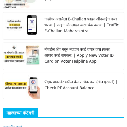
गाडीवर असलेला E-Challan फाइन ऑनलाईन कसा
भरावा | फाइन ऑनलाईन कसा चेक करावा | Traffic
E-Challan Maharashtra
मोबाईल ॲप मधून मतदान कार्ड तयार करा (फक्त
आधार कार्ड वापरून) | Apply New Voter ID
Card on Voter Helpline App
पीएफ अकाउंट मधील बॅलन्स चेक करा (तीन प्रकारे) |
Check PF Account Balance
महत्वाच्या कॅटेगरी
गव्हर्नमेंट कार्ड