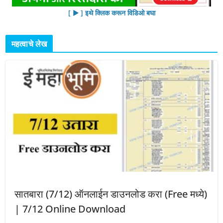
[ ▶︎ ] इथे क्लिक करून विडिओ बघा
महत्वाचे लेख
सातबारा (7/12) ऑनलाईन डाउनलोड करा (Free मध्ये)
| 7/12 Online Download