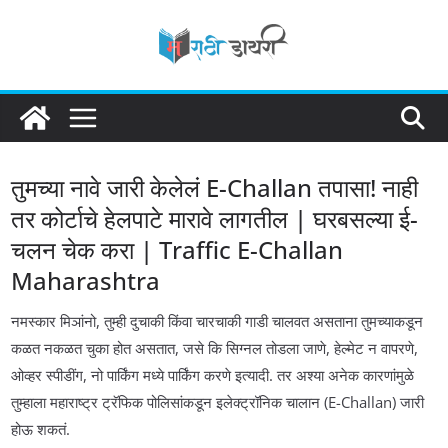
Skip
to
content
तुमच्या नावे जारी केलेलं E-Challan तपासा! नाही
तर कोर्टाचे हेलपाटे मारावे लागतील | घरबसल्या ई-
चलन चेक करा | Traffic E-Challan
Maharashtra
नमस्कार मिञांनो, तुम्ही दुचाकी किंवा चारचाकी गाडी चालवत असताना तुमच्याकडून
कळत नकळत चुका होत असतात, जसे कि सिग्नल तोडला जाणे, हेल्मेट न वापरणे,
ओव्हर स्पीडींग, नो पार्किंग मध्ये पार्किंग करणे इत्यादी. तर अश्या अनेक कारणांमुळे
तुम्हाला महाराष्ट्र ट्रॅफिक पोलिसांकडून इलेक्ट्रॉनिक चालान (E-Challan) जारी
होऊ शकतं.