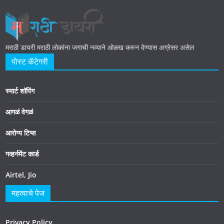
मराठी डायरी मराठी लोकांना जगाची नव्याने ओळख करुन देण्यास अग्रेसर असेल
पोस्ट कॅटेगरी
स्मार्ट शॉपिंग
आगळं वेगळं
आरोग्य टिप्स
गव्हर्नमेंट कार्ड
Airtel, Jio
महत्वाचे पेज
Privacy Policy