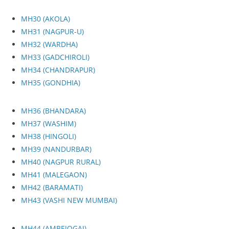
MH30 (AKOLA)
MH31 (NAGPUR-U)
MH32 (WARDHA)
MH33 (GADCHIROLI)
MH34 (CHANDRAPUR)
MH35 (GONDHIA)
MH36 (BHANDARA)
MH37 (WASHIM)
MH38 (HINGOLI)
MH39 (NANDURBAR)
MH40 (NAGPUR RURAL)
MH41 (MALEGAON)
MH42 (BARAMATI)
MH43 (VASHI NEW MUMBAI)
MH44 (AMBEJOGAI)