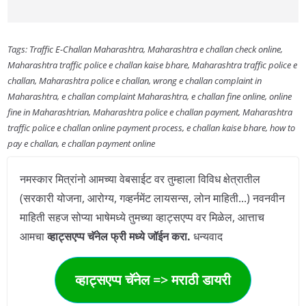
Tags: Traffic E-Challan Maharashtra, Maharashtra e challan check online,
Maharashtra traffic police e challan kaise bhare, Maharashtra traffic police e
challan, Maharashtra police e challan, wrong e challan complaint in
Maharashtra, e challan complaint Maharashtra, e challan fine online, online
fine in Maharashtrian, Maharashtra police e challan payment, Maharashtra
traffic police e challan online payment process, e challan kaise bhare, how to
pay e challan, e challan payment online
नमस्कार मित्रांनो आमच्या वेबसाईट वर तुम्हाला विविध क्षेत्रातील
(सरकारी योजना, आरोग्य, गव्हर्नमेंट लायसन्स, लोन माहिती...) नवनवीन
माहिती सहज सोप्या भाषेमध्ये तुमच्या व्हाट्सएप्प वर मिळेल, आत्ताच
आमचा
व्हाट्सएप्प चॅनेल फ्री मध्ये जॉईन करा.
धन्यवाद
व्हाट्सएप्प चॅनेल => मराठी डायरी