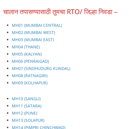
चालान तपासण्यासाठी तुमचा RTO/ जिल्हा निवडा –
MH01 (MUMBAI CENTRAL)
MH02 (MUMBAI WEST)
MH03 (MUMBAI EAST)
MH04 (THANE)
MH05 (KALYAN)
MH06 (PENRAIGAD)
MH07 (SINDHUDURG KUNDAL)
MH08 (RATNAGIRI)
MH09 (KOLHAPUR)
MH10 (SANGLI)
MH11 (SATARA)
MH12 (PUNE)
MH13 (SOLAPUR)
MH14 (PIMPRI CHINCHWAD)